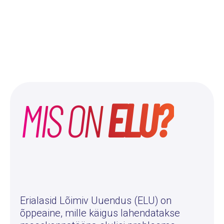
MIS ON
ELU?
Erialasid Lõimiv Uuendus (ELU) on
õppeaine, mille käigus lahendatakse