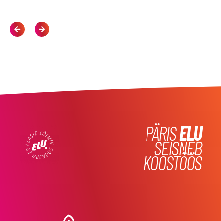
PÄRIS
ELU
SEISNEB
KOOSTÖÖS