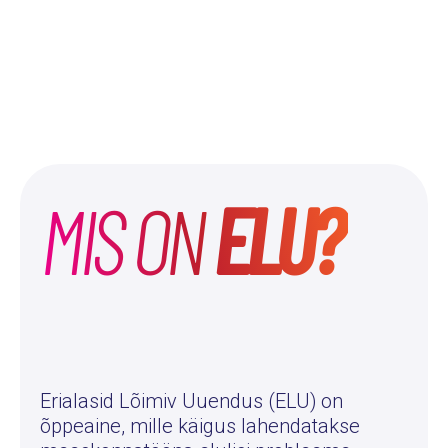
MIS ON
ELU?
Erialasid Lõimiv Uuendus (ELU) on
õppeaine, mille käigus lahendatakse