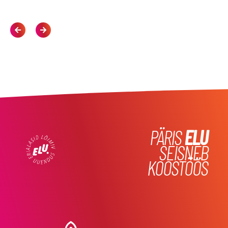
PÄRIS
ELU
SEISNEB
KOOSTÖÖS