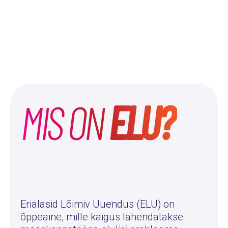
MIS ON
ELU?
Erialasid Lõimiv Uuendus (ELU) on
õppeaine, mille käigus lahendatakse