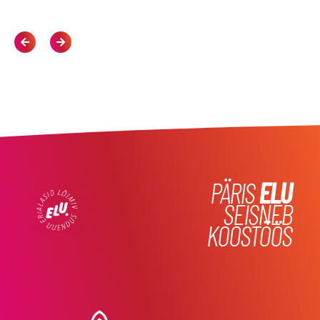
PÄRIS
ELU
SEISNEB
KOOSTÖÖS