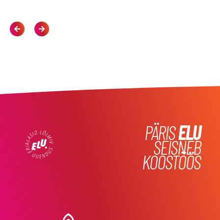
PÄRIS
ELU
SEISNEB
KOOSTÖÖS