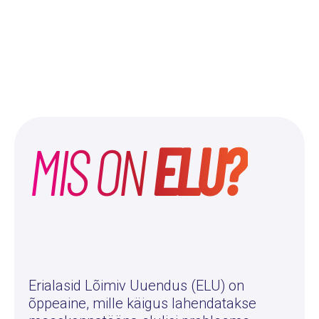
MIS ON
ELU?
Erialasid Lõimiv Uuendus (ELU) on
õppeaine, mille käigus lahendatakse