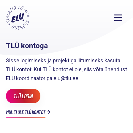
TLÜ kontoga
Sisse logimiseks ja projektiga liitumiseks kasuta
TLÜ kontot. Kui TLÜ kontot ei ole, siis võta ühendust
ELU koordinaatoriga elu@tlu.ee.
TLÜ LOGIN
MUL EI OLE TLÜ KONTOT