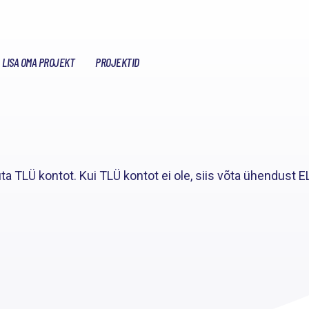
LISA OMA PROJEKT
PROJEKTID
ta TLÜ kontot. Kui TLÜ kontot ei ole, siis võta ühendust E