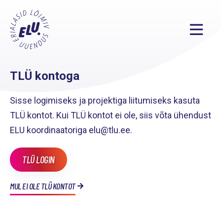
TLÜ kontoga
Sisse logimiseks ja projektiga liitumiseks kasuta
TLÜ kontot. Kui TLÜ kontot ei ole, siis võta ühendust
ELU koordinaatoriga elu@tlu.ee.
TLÜ LOGIN
MUL EI OLE TLÜ KONTOT