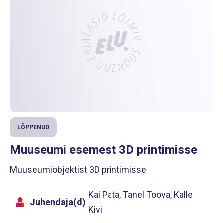
LÕPPENUD
Muuseumi esemest 3D printimisse
Muuseumiobjektist 3D printimisse
Kai Pata, Tanel Toova, Kalle
Juhendaja(d)
Kivi