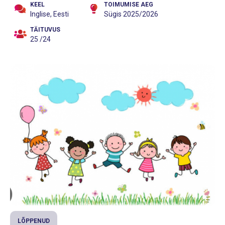
KEEL
TOIMUMISE AEG
Inglise, Eesti
Sügis 2025/2026
TÄITUVUS
25 /24
LÕPPENUD