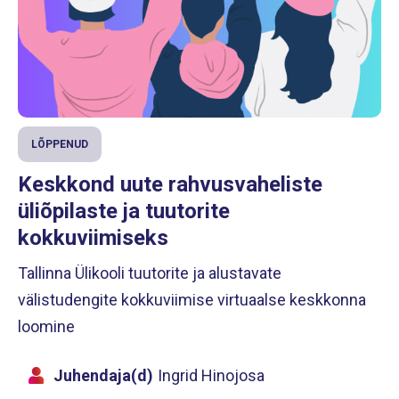
LÕPPENUD
Keskkond uute rahvusvaheliste
üliõpilaste ja tuutorite
kokkuviimiseks
Tallinna Ülikooli tuutorite ja alustavate
välistudengite kokkuviimise virtuaalse keskkonna
loomine
Juhendaja(d)
Ingrid Hinojosa