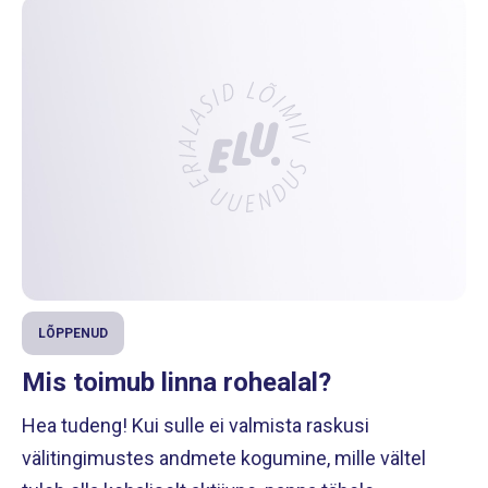
LÕPPENUD
Mis toimub linna rohealal?
Hea tudeng! Kui sulle ei valmista raskusi
välitingimustes andmete kogumine, mille vältel