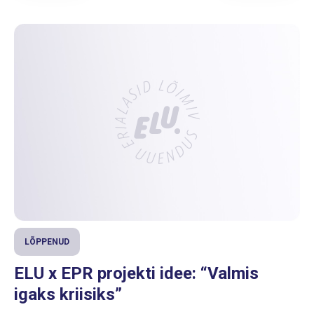
LÕPPENUD
ELU x EPR projekti idee: “Valmis
igaks kriisiks”