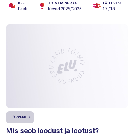
KEEL
TOIMUMISE AEG
TÄITUVUS
Eesti
Kevad 2025/2026
17 /18
LÕPPENUD
Mis seob loodust ja lootust?