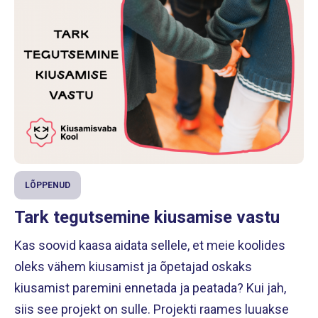
LÕPPENUD
Tark tegutsemine kiusamise vastu
Kas soovid kaasa aidata sellele, et meie koolides
oleks vähem kiusamist ja õpetajad oskaks
kiusamist paremini ennetada ja peatada? Kui jah,
siis see projekt on sulle. Projekti raames luuakse