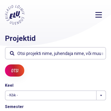
Projektid
Keel
- Kõik -
Semester