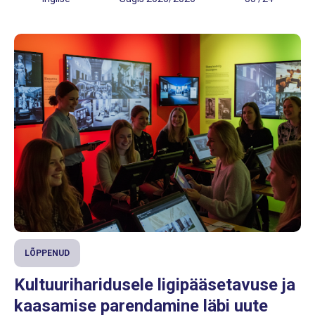
LÕPPENUD
Kultuuriharidusele ligipääsetavuse ja
kaasamise parendamine läbi uute