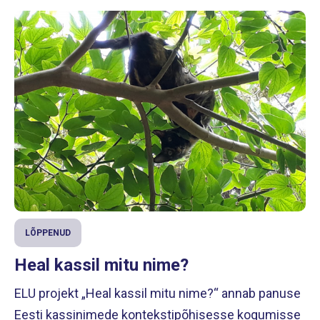
LÕPPENUD
Heal kassil mitu nime?
ELU projekt „Heal kassil mitu nime?“ annab panuse
Eesti kassinimede kontekstipõhisesse kogumisse