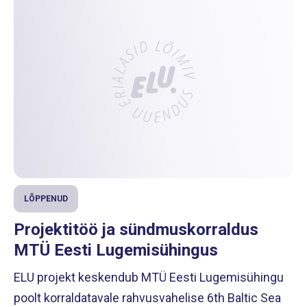
LÕPPENUD
Projektitöö ja sündmuskorraldus
MTÜ Eesti Lugemisühingus
ELU projekt keskendub MTÜ Eesti Lugemisühingu
poolt korraldatavale rahvusvahelise 6th Baltic Sea