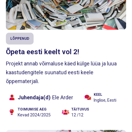
LÕPPENUD
Õpeta eesti keelt vol 2!
Projekt annab võimaluse käed külge lüüa ja luua
kaastudengitele suunatud eesti keele
õppematerjali.
KEEL
Juhendaja(d)
Ele Arder
Inglise, Eesti
TOIMUMISE AEG
TÄITUVUS
Kevad 2024/2025
12 /12