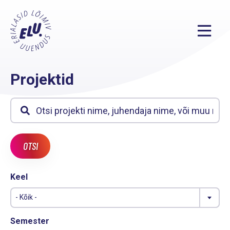
Projektid
Keel
- Kõik -
Semester