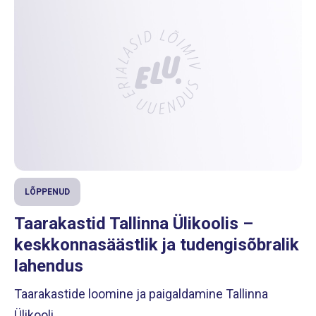
LÕPPENUD
Taarakastid Tallinna Ülikoolis –
keskkonnasäästlik ja tudengisõbralik
lahendus
Taarakastide loomine ja paigaldamine Tallinna
Ülikooli.