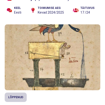
KEEL
TOIMUMISE AEG
TÄITUVUS
Eesti
Kevad 2024/2025
17 /24
LÕPPENUD