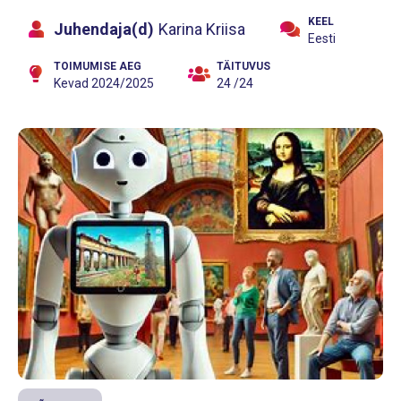
KEEL
Juhendaja(d)
Karina Kriisa
Eesti
TOIMUMISE AEG
TÄITUVUS
Kevad 2024/2025
24 /24