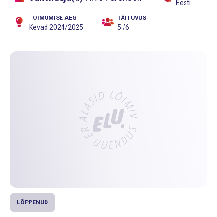
Eesti
TOIMUMISE AEG
TÄITUVUS
Kevad 2024/2025
5 /6
LÕPPENUD