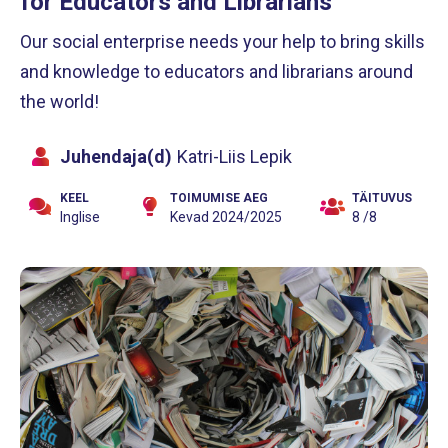
for Educators and Librarians
Our social enterprise needs your help to bring skills
and knowledge to educators and librarians around
the world!
Juhendaja(d)
Katri-Liis Lepik
KEEL
TOIMUMISE AEG
TÄITUVUS
Inglise
Kevad 2024/2025
8 /8