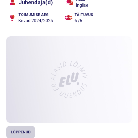
Juhendaja(d)
Inglise
TOIMUMISE AEG
TÄITUVUS
Kevad 2024/2025
6 /6
LÕPPENUD