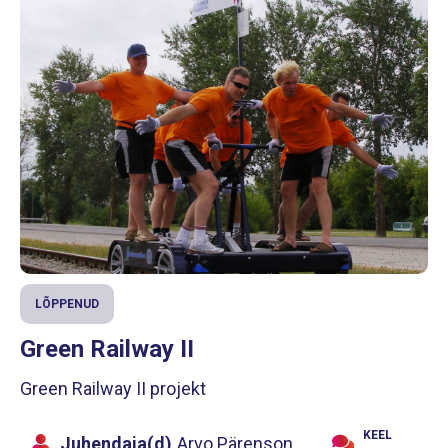
LÕPPENUD
Green Railway II
Green Railway II projekt
KEEL
Juhendaja(d)
Arvo Pärenson