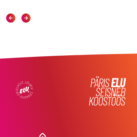
PÄRIS
ELU
SEISNEB
KOOSTÖÖS