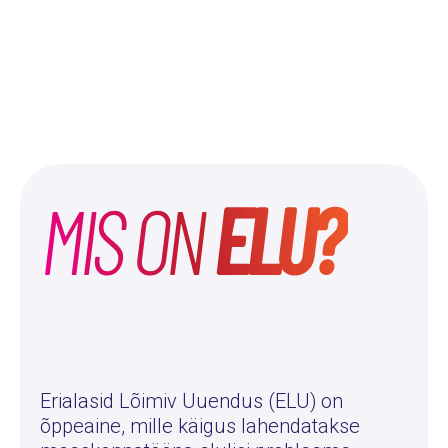
MIS ON
ELU?
Erialasid Lõimiv Uuendus (ELU) on
õppeaine, mille käigus lahendatakse