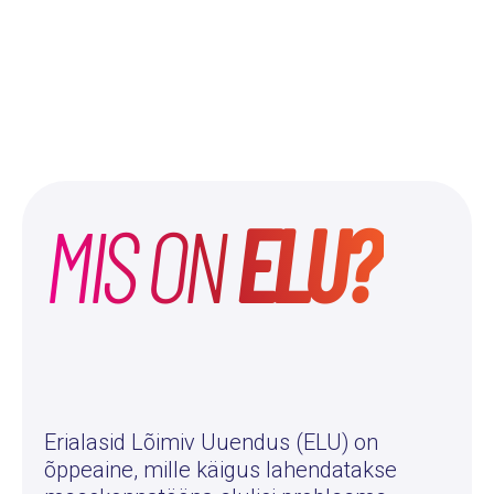
MIS ON
ELU?
Erialasid Lõimiv Uuendus (ELU) on
õppeaine, mille käigus lahendatakse