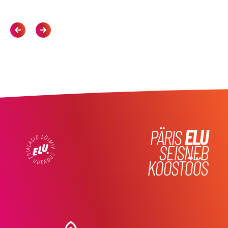
PÄRIS
ELU
SEISNEB
KOOSTÖÖS