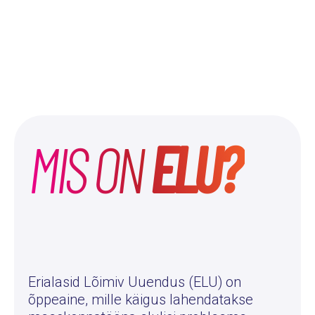
MIS ON
ELU?
Erialasid Lõimiv Uuendus (ELU) on
õppeaine, mille käigus lahendatakse