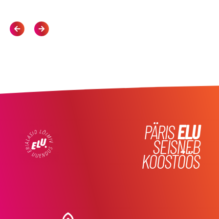
PÄRIS
ELU
SEISNEB
KOOSTÖÖS