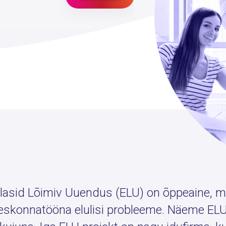
alasid Lõimiv Uuendus (ELU) on õppeaine, m
skonnatööna elulisi probleeme. Näeme ELU 