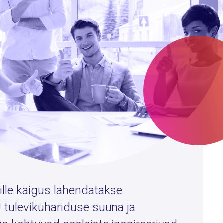
ille käigus lahendatakse
tulevikuhariduse suuna ja