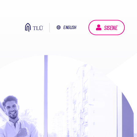
SISENE
ENGLISH