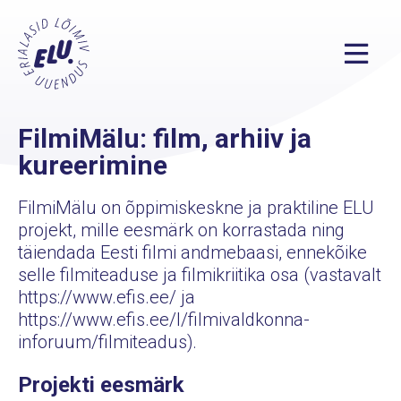
FilmiMälu: film, arhiiv ja
kureerimine
FilmiMälu on õppimiskeskne ja praktiline ELU
projekt, mille eesmärk on korrastada ning
täiendada Eesti filmi andmebaasi, ennekõike
selle filmiteaduse ja filmikriitika osa (vastavalt
https://www.efis.ee/ ja
https://www.efis.ee/l/filmivaldkonna-
inforuum/filmiteadus).
Projekti eesmärk