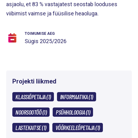
asjaolu, et 83 % vastajatest seostab looduses
viibimist vaimse ja füüsilise heaoluga.
TOIMUMISE AEG
Sügis
2025/2026
Projekti liikmed
KLASSIÕPETAJA (1)
INFORMAATIKA (1)
NOORSOOTÖÖ (1)
PSÜHHOLOOGIA (1)
LASTEKAITSE (1)
VÕÕRKEELEÕPETAJA (1)