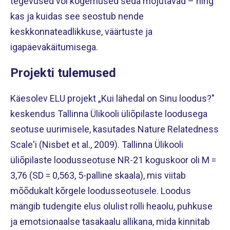
tegevused või kogemused seda mõjutavad – ning
kas ja kuidas see seostub nende
keskkonnateadlikkuse, väärtuste ja
igapäevakäitumisega.
Projekti tulemused
Käesolev ELU projekt „Kui lähedal on Sinu loodus?"
keskendus Tallinna Ülikooli üliõpilaste loodusega
seotuse uurimisele, kasutades Nature Relatedness
Scale'i (Nisbet et al., 2009). Tallinna Ülikooli
üliõpilaste loodusseotuse NR-21 koguskoor oli M =
3,76 (SD = 0,563, 5-palline skaala), mis viitab
mõõdukalt kõrgele loodusseotusele. Loodus
mängib tudengite elus olulist rolli heaolu, puhkuse
ja emotsionaalse tasakaalu allikana, mida kinnitab