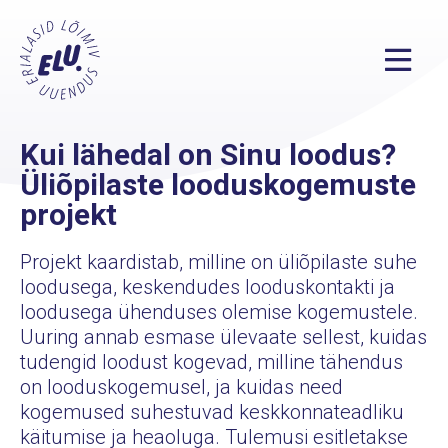
Kui lähedal on Sinu loodus?
Üliõpilaste looduskogemuste
projekt
Projekt kaardistab, milline on üliõpilaste suhe
loodusega, keskendudes looduskontakti ja
loodusega ühenduses olemise kogemustele.
Uuring annab esmase ülevaate sellest, kuidas
tudengid loodust kogevad, milline tähendus
on looduskogemusel, ja kuidas need
kogemused suhestuvad keskkonnateadliku
käitumise ja heaoluga. Tulemusi esitletakse