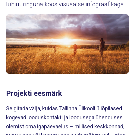
lühiuuringuna koos visuaalse infograafikaga.
Projekti eesmärk
Selgitada välja, kuidas Tallinna Ülikooli üliõpilased
kogevad looduskontakti ja loodusega ühenduses
olemist oma igapäevaelus – millised keskkonnad,