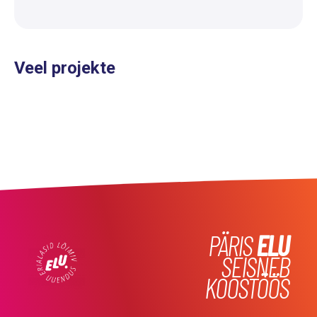
Veel projekte
PÄRIS
ELU
SEISNEB
KOOSTÖÖS