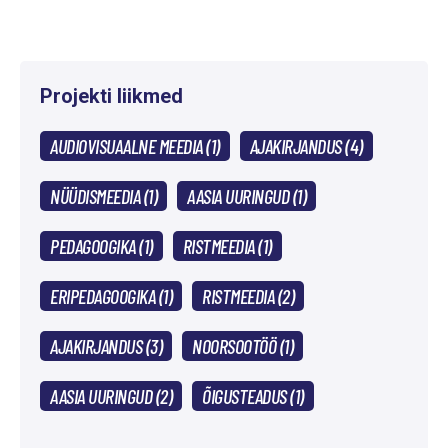
Projekti liikmed
AUDIOVISUAALNE MEEDIA (1)
AJAKIRJANDUS (4)
NÜÜDISMEEDIA (1)
AASIA UURINGUD (1)
PEDAGOOGIKA (1)
RISTMEEDIA (1)
ERIPEDAGOOGIKA (1)
RISTMEEDIA (2)
AJAKIRJANDUS (3)
NOORSOOTÖÖ (1)
AASIA UURINGUD (2)
ÕIGUSTEADUS (1)