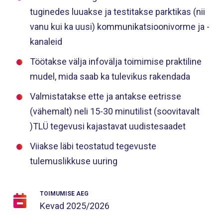
tuginedes luuakse ja testitakse parktikas (nii
vanu kui ka uusi) kommunikatsioonivorme ja -
kanaleid
Töötakse välja infovälja toimimise praktiline
mudel, mida saab ka tulevikus rakendada
Valmistatakse ette ja antakse eetrisse
(vähemalt) neli 15-30 minutilist (soovitavalt
)TLÜ tegevusi kajastavat uudistesaadet
Viiakse läbi teostatud tegevuste
tulemuslikkuse uuring
TOIMUMISE AEG
Kevad
2025/2026