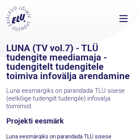
LUNA (TV vol.7) - TLÜ
tudengite meediamaja -
tudengitelt tudengitele
toimiva infovälja arendamine
Luna eesmärgiks on parandada TLÜ sisese
(eelkõige tudengilt tudengile) infovälja
toimimist.
Projekti eesmärk
Luna eesmärgiks on parandada TLÜ sisese