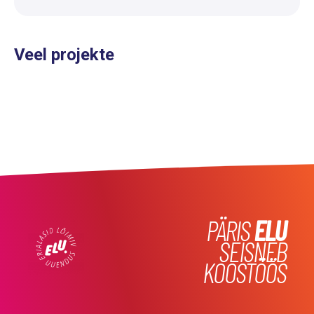
Veel projekte
PÄRIS
ELU
SEISNEB
KOOSTÖÖS