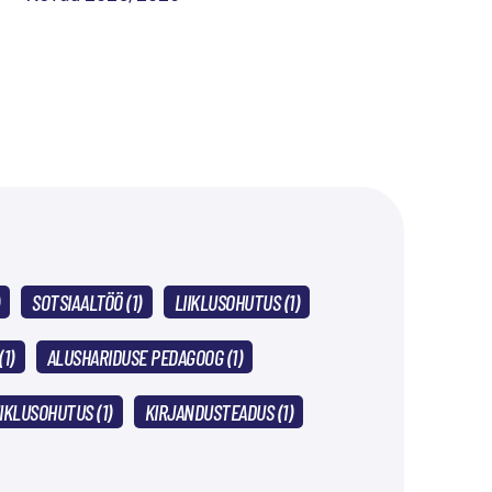
SOTSIAALTÖÖ (1)
LIIKLUSOHUTUS (1)
1)
ALUSHARIDUSE PEDAGOOG (1)
IIKLUSOHUTUS (1)
KIRJANDUSTEADUS (1)