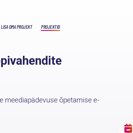
LISA OMA PROJEKT
PROJEKTID
pivahendite
ste meediapädevuse õpetamise e-