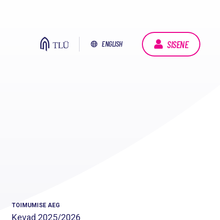
SISENE
ENGLISH
TOIMUMISE AEG
Kevad
2025/2026