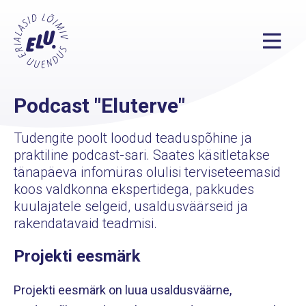
Podcast "Eluterve"
Tudengite poolt loodud teaduspõhine ja
praktiline podcast-sari. Saates käsitletakse
tänapäeva infomüras olulisi terviseteemasid
koos valdkonna ekspertidega, pakkudes
kuulajatele selgeid, usaldusväärseid ja
rakendatavaid teadmisi.
Projekti eesmärk
Projekti eesmärk on luua usaldusväärne,