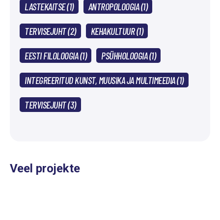
LASTEKAITSE (1)
ANTROPOLOOGIA (1)
TERVISEJUHT (2)
KEHAKULTUUR (1)
EESTI FILOLOOGIA (1)
PSÜHHOLOOGIA (1)
INTEGREERITUD KUNST, MUUSIKA JA MULTIMEEDIA (1)
TERVISEJUHT (3)
Veel projekte