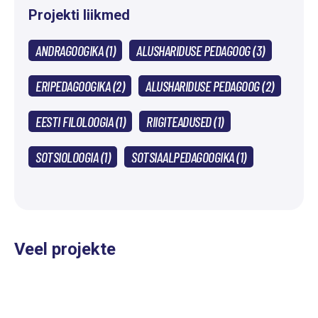
Projekti liikmed
ANDRAGOOGIKA (1)
ALUSHARIDUSE PEDAGOOG (3)
ERIPEDAGOOGIKA (2)
ALUSHARIDUSE PEDAGOOG (2)
EESTI FILOLOOGIA (1)
RIIGITEADUSED (1)
SOTSIOLOOGIA (1)
SOTSIAALPEDAGOOGIKA (1)
Veel projekte