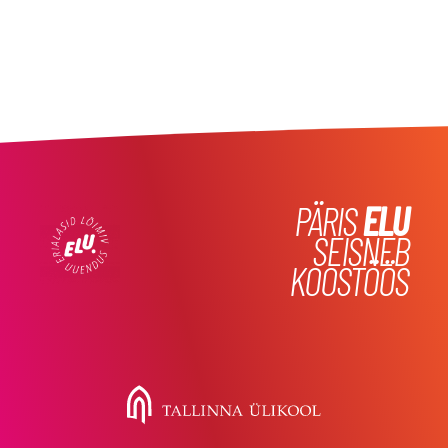
PÄRIS
ELU
SEISNEB
KOOSTÖÖS