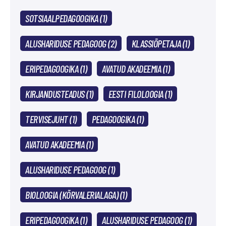
SOTSIAALPEDAGOOGIKA (1)
ALUSHARIDUSE PEDAGOOG (2)
KLASSIÕPETAJA (1)
ERIPEDAGOOGIKA (1)
AVATUD AKADEEMIA (1)
KIRJANDUSTEADUS (1)
EESTI FILOLOOGIA (1)
TERVISEJUHT (1)
PEDAGOOGIKA (1)
AVATUD AKADEEMIA (1)
ALUSHARIDUSE PEDAGOOG (1)
BIOLOOGIA (KÕRVALERIALAGA) (1)
ERIPEDAGOOGIKA (1)
ALUSHARIDUSE PEDAGOOG (1)