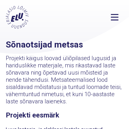
Sõnaotsijad metsas
Projekti käigus loovad üliõpilased lugusid ja
hariduslikke materjale, mis rikastavad laste
sõnavara ning õpetavad uusi mõisteid ja
nende tähendusi. Metsateemalised lood
sisaldavad mõistatusi ja tuntud loomade teisi,
vähemtuntud nimetusi, et kuni 10-aastaste
laste sõnavara laieneks.
Projekti eesmärk