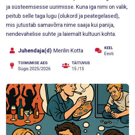
ja süsteemsesse uurimisse. Kuna iga nimi on valik,
peitub selle taga lugu (olukord ja peategelased),
mis jutustab samavõrra nime saaja kui panija,
nendevahelise suhte ja laiemalt kultuuri kohta.
KEEL
Juhendaja(d)
Merilin Kotta
Eesti
TOIMUMISE AEG
TÄITUVUS
Sügis 2025/2026
15 /15