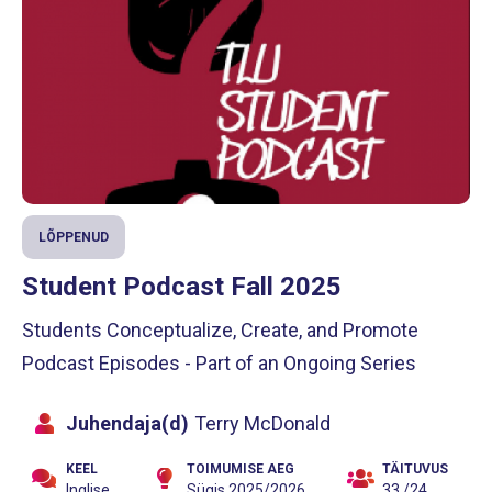
LÕPPENUD
Student Podcast Fall 2025
Students Conceptualize, Create, and Promote
Podcast Episodes - Part of an Ongoing Series
Juhendaja(d)
Terry McDonald
KEEL
TOIMUMISE AEG
TÄITUVUS
Inglise
Sügis 2025/2026
33 /24