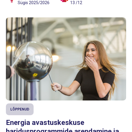
Sügis 2025/2026
13 /12
LÕPPENUD
Energia avastuskeskuse
haridusprogrammide arendamine ja