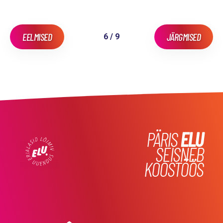
EELMISED
JÄRGMISED
6 / 9
PÄRIS
ELU
SEISNEB
KOOSTÖÖS