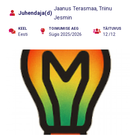
Jaanus Terasmaa, Triinu
Juhendaja(d)
Jesmin
KEEL
TOIMUMISE AEG
TÄITUVUS
Eesti
Sügis 2025/2026
12 /12