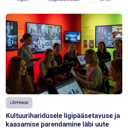
LÕPPENUD
Kultuuriharidusele ligipääsetavuse ja
kaasamise parendamine läbi uute