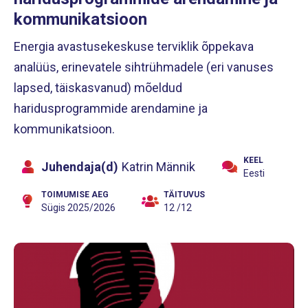
kommunikatsioon
Energia avastusekeskuse terviklik õppekava
analüüs, erinevatele sihtrühmadele (eri vanuses
lapsed, täiskasvanud) mõeldud
haridusprogrammide arendamine ja
kommunikatsioon.
KEEL
Juhendaja(d)
Katrin Männik
Eesti
TOIMUMISE AEG
TÄITUVUS
Sügis 2025/2026
12 /12