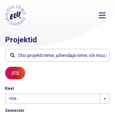
Projektid
Keel
- Kõik -
Semester