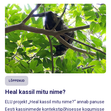
LÕPPENUD
Heal kassil mitu nime?
ELU projekt „Heal kassil mitu nime?“ annab panuse
Eesti kassinimede kontekstipõhisesse kogumisse