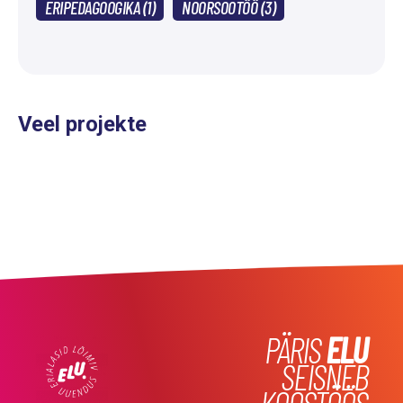
ERIPEDAGOOGIKA (1)
NOORSOOTÖÖ (3)
Veel projekte
PÄRIS
ELU
SEISNEB