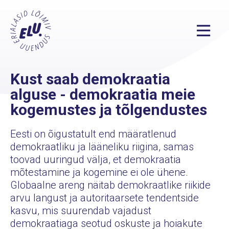
Kust saab demokraatia
alguse - demokraatia meie
kogemustes ja tõlgendustes
Eesti on õigustatult end määratlenud
demokraatliku ja lääneliku riigina, samas
toovad uuringud välja, et demokraatia
mõtestamine ja kogemine ei ole ühene.
Globaalne areng näitab demokraatlike riikide
arvu langust ja autoritaarsete tendentside
kasvu, mis suurendab vajadust
demokraatiaga seotud oskuste ja hoiakute