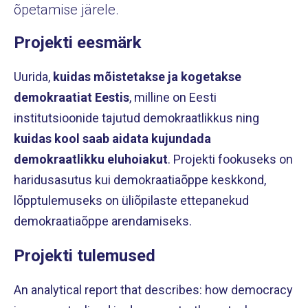
õpetamise järele.
Projekti eesmärk
Uurida,
kuidas mõistetakse ja kogetakse
demokraatiat Eestis
, milline on Eesti
institutsioonide tajutud demokraatlikkus ning
kuidas kool saab aidata kujundada
demokraatlikku eluhoiakut
. Projekti fookuseks on
haridusasutus kui demokraatiaõppe keskkond,
lõpptulemuseks on üliõpilaste ettepanekud
demokraatiaõppe arendamiseks.
Projekti tulemused
An analytical report that describes: how democracy