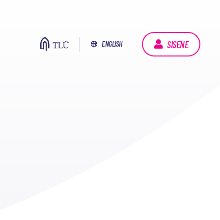
SISENE
ENGLISH