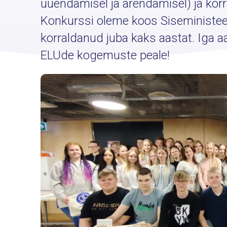
uuendamisel ja arendamisel) ja ko
Konkurssi oleme koos Siseministee
korraldanud juba kaks aastat. Iga 
ELUde kogemuste peale!